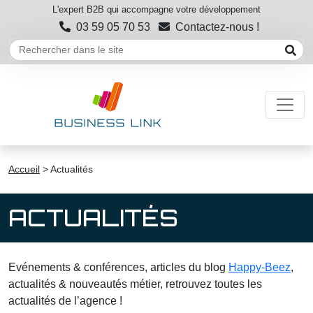
L'expert B2B qui accompagne votre développement
03 59 05 70 53
Contactez-nous !
Accueil
>
Actualités
ACTUALITÉS
Evénements & conférences, articles du blog
Happy-Beez
,
actualités & nouveautés métier, retrouvez toutes les
actualités de l’agence !