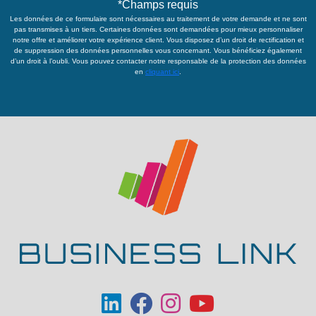
*
Champs requis
Les données de ce formulaire sont nécessaires au traitement de votre demande et ne sont
pas transmises à un tiers. Certaines données sont demandées pour mieux personnaliser
notre offre et améliorer votre expérience client. Vous disposez d’un droit de rectification et
de suppression des données personnelles vous concernant. Vous bénéficiez également
d’un droit à l’oubli. Vous pouvez contacter notre responsable de la protection des données
en
cliquant ici
.