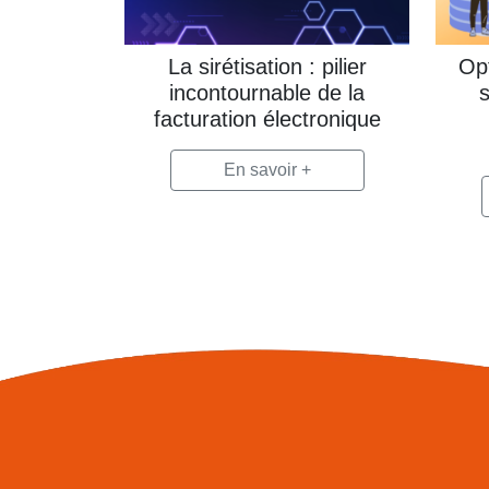
La sirétisation : pilier
Opt
incontournable de la
facturation électronique
En savoir +