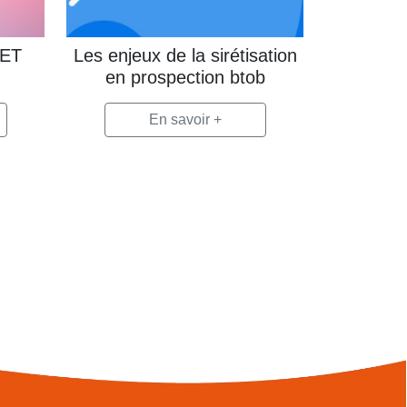
RET
Les enjeux de la sirétisation
en prospection btob
En savoir +