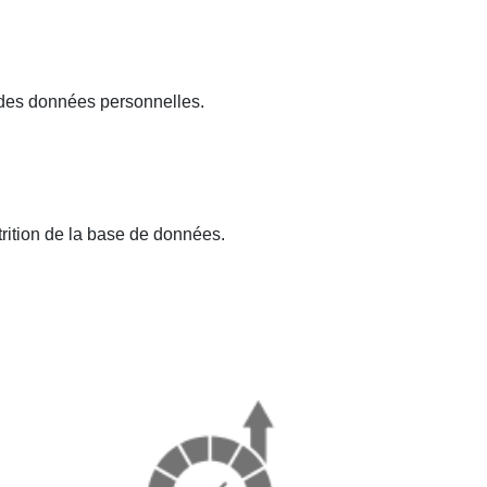
e des données personnelles.
trition de la base de données.