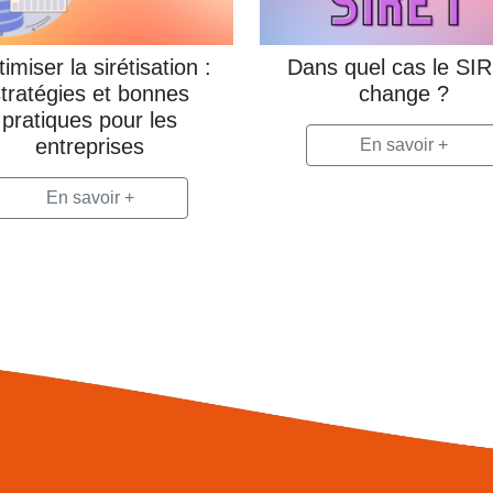
imiser la sirétisation :
Dans quel cas le SI
stratégies et bonnes
change ?
pratiques pour les
entreprises
En savoir +
En savoir +