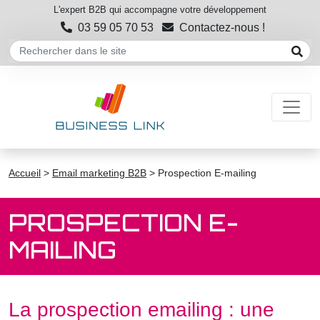
L'expert B2B qui accompagne votre développement
03 59 05 70 53
Contactez-nous !
Accueil
>
Email marketing B2B
>
Prospection E-mailing
PROSPECTION E-
MAILING
La prospection emailing : une