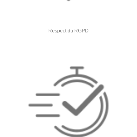
Respect du RGPD