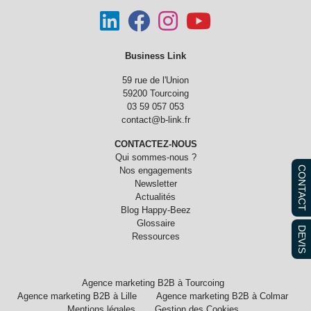
Business Link
59 rue de l'Union
59200 Tourcoing
03 59 057 053
contact@b-link.fr
CONTACTEZ-NOUS
Qui sommes-nous ?
CONTACT
Nos engagements
Newsletter
Actualités
Blog Happy-Beez
Glossaire
DEVIS
Ressources
Agence marketing B2B à Tourcoing
Agence marketing B2B à Lille
Agence marketing B2B à Colmar
Mentions légales
Gestion des Cookies