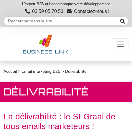
L'expert B2B qui accompagne votre développement
03 59 05 70 53
Contactez-nous !
Accueil
>
Email marketing B2B
>
Délivrabilité
DÉLIVRABILITÉ
La délivrabilité : le St-Graal de
tous emails marketeurs !