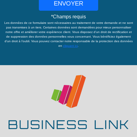
ENVOYER
*
Champs requis
Les données de ce formulaire sont nécessaires au traitement de votre demande et ne sont
pas transmises à un tiers. Certaines données sont demandées pour mieux personnaliser
notre offre et améliorer votre expérience client. Vous disposez d’un droit de rectification et
de suppression des données personnelles vous concernant. Vous bénéficiez également
d’un droit à l’oubli. Vous pouvez contacter notre responsable de la protection des données
en
cliquant ici
.