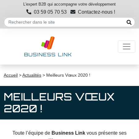
L'expert B2B qui accompagne votre développement
03 59 05 70 53
Contactez-nous !
Accueil
>
Actualités
>
Meilleurs Vœux 2020 !
MEILLEURS VŒUX
2020 !
Toute l’équipe de
Business Link
vous présente ses