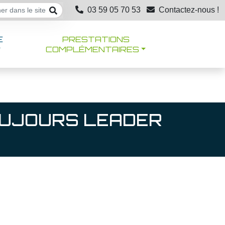
03 59 05 70 53
Contactez-nous !
E
PRESTATIONS
COMPLÉMENTAIRES
TOUJOURS LEADER