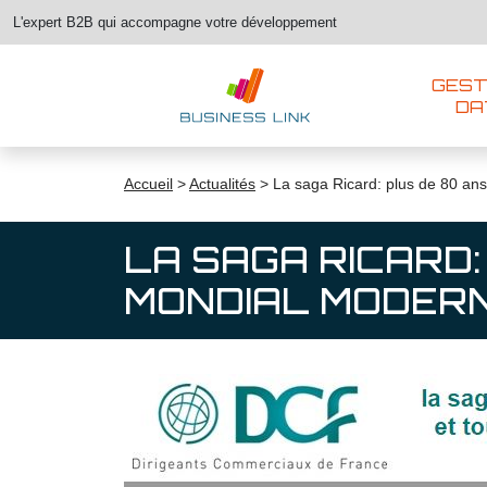
L'expert B2B qui accompagne votre développement
GEST
DA
Accueil
>
Actualités
>
La saga Ricard: plus de 80 ans
LA SAGA RICARD
MONDIAL MODERN