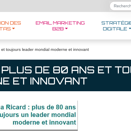
ION DES
EMAIL MARKETING
STRATÉGI
TAS
B2B
DIGITALE
 et toujours leader mondial moderne et innovant
: PLUS DE 80 ANS ET 
E ET INNOVANT